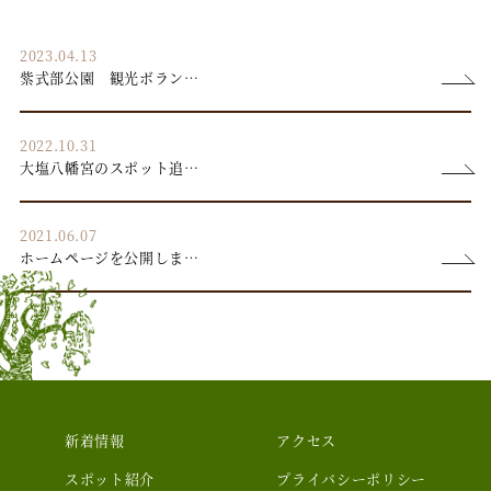
2023.04.13
紫式部公園 観光ボラン…
2022.10.31
大塩八幡宮のスポット追…
2021.06.07
ホームページを公開しま…
新着情報
アクセス
スポット紹介
プライバシーポリシー