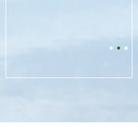
1
2
3